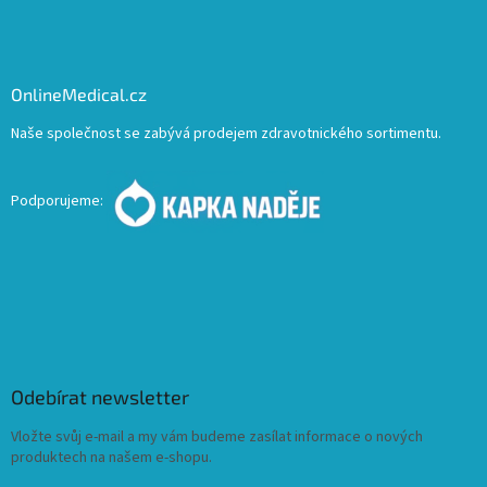
OnlineMedical.cz
Naše společnost se zabývá prodejem zdravotnického sortimentu.
Podporujeme:
Odebírat newsletter
Vložte svůj e-mail a my vám budeme zasílat informace o nových
produktech na našem e-shopu.