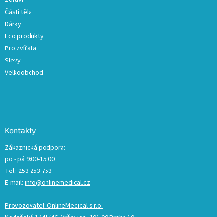
Zdraví
Části těla
Dárky
Eco produkty
Pro zvířata
Slevy
Velkoobchod
Kontakty
Zákaznická podpora:
po - pá 9:00-15:00
Tel.: 253 253 753
E-mail:
info@onlinemedical.cz
Provozovatel: OnlineMedical s.r.o.