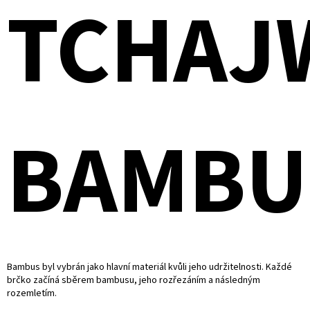
TCHAJ
BAMBU
Bambus byl vybrán jako hlavní materiál kvůli jeho udržitelnosti. Každé
brčko začíná sběrem bambusu, jeho rozřezáním a následným
rozemletím.