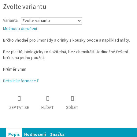
Zvolte variantu
Varianta
Možnosti doručení
Brčko vhodné pro limonády a drinky s kousky ovoce a například máty.
Bez plastů, biologicky rozložitelná, bez chemikálií. Jedinečné řešení
brček na jedno použití.
Průměr 8mm
Detailní informace
ZEPTAT SE
HLÍDAT
SDÍLET
Popis
Hodnocení
Značka