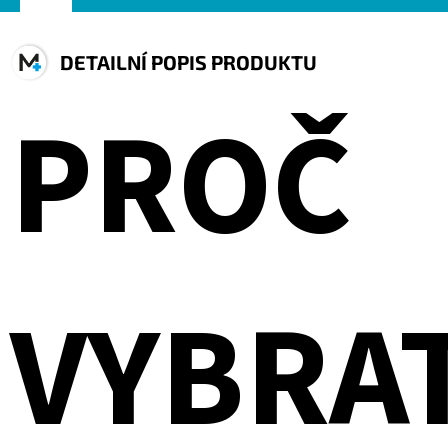
DETAILNÍ POPIS PRODUKTU
PROČ
VYBRA