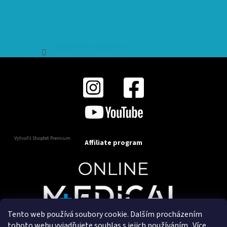
Sledovat na Instagramu
Vytvořil Shoptet Premium
Affiliate program
Tento web používá soubory cookie. Dalším procházením
Copyright 2025
OnlineMedical.cz
. Všechna práva
tohoto webu vyjadřujete souhlas s jejich používáním.. Více