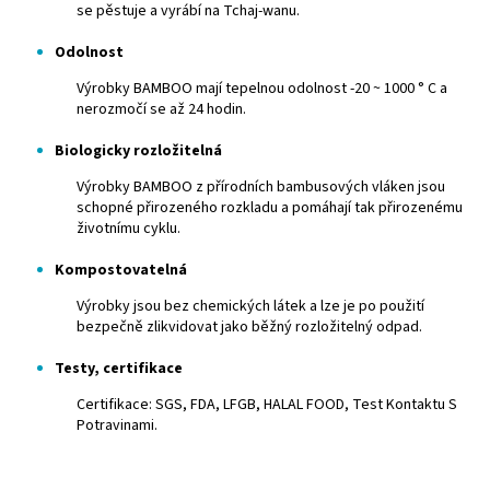
se pěstuje a vyrábí na Tchaj-wanu.
Odolnost
Výrobky BAMBOO mají tepelnou odolnost -20 ~ 1000 ° C a
nerozmočí se až 24 hodin.
Biologicky rozložitelná
Výrobky BAMBOO z přírodních bambusových vláken jsou
schopné přirozeného rozkladu a pomáhají tak přirozenému
životnímu cyklu.
Kompostovatelná
Výrobky jsou bez chemických látek a lze je po použití
bezpečně zlikvidovat jako běžný rozložitelný odpad.
Testy, certifikace
Certifikace: SGS, FDA, LFGB, HALAL FOOD, Test Kontaktu S
Potravinami.