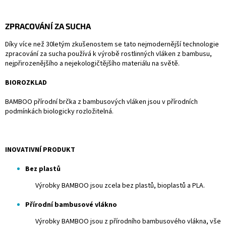
ZPRACOVÁNÍ ZA SUCHA
Díky více než 30letým zkušenostem se tato nejmodernější technologie
zpracování za sucha používá k výrobě rostlinných vláken z bambusu,
nejpřirozenějšího a nejekologičtějšího materiálu na světě.
BIOROZKLAD
BAMBOO přírodní brčka z bambusových vláken jsou v přírodních
podmínkách biologicky rozložitelná.
INOVATIVNÍ PRODUKT
Bez plastů
Výrobky BAMBOO jsou zcela bez plastů, bioplastů a PLA.
Přírodní bambusové vlákno
Výrobky BAMBOO jsou z přírodního bambusového vlákna, vše