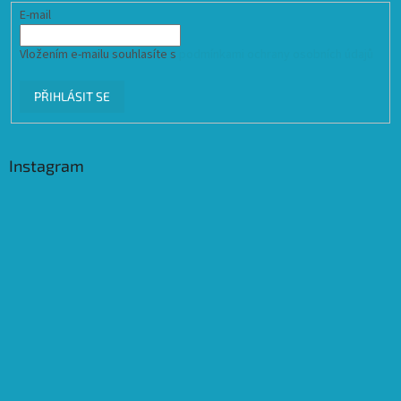
E-mail
Vložením e-mailu souhlasíte s
podmínkami ochrany osobních údajů
PŘIHLÁSIT SE
Instagram