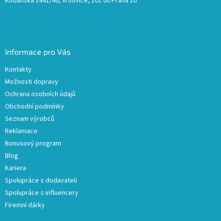
Kodaňská 1441/46, Vršovice, 101 00 Praha 10
Informace pro Vás
Kontakty
Možnosti dopravy
Ochrana osobních údajů
Obchodní podmínky
Seznam výrobců
Reklamace
Bonusový program
Blog
Kariera
Spolupráce s dodavateli
Spolupráce s influencery
Firemní dárky