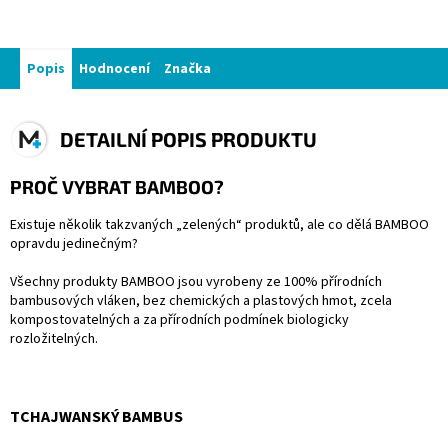
Popis
Hodnocení
Značka
DETAILNÍ POPIS PRODUKTU
PROČ VYBRAT BAMBOO?
Existuje několik takzvaných „zelených“ produktů, ale co dělá BAMBOO
opravdu jedinečným?
Všechny produkty BAMBOO jsou vyrobeny ze 100% přírodních
bambusových vláken, bez chemických a plastových hmot, zcela
kompostovatelných a za přírodních podmínek biologicky
rozložitelných.
TCHAJWANSKÝ BAMBUS