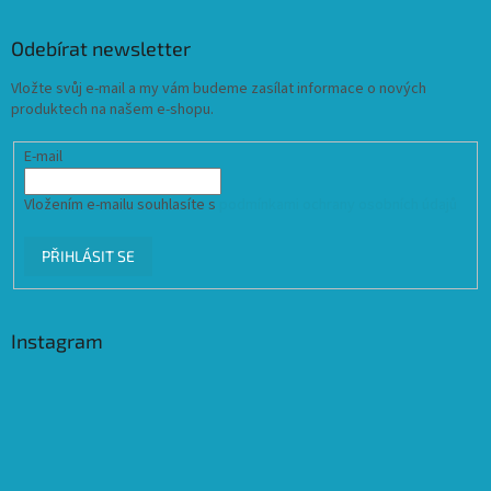
Odebírat newsletter
Vložte svůj e-mail a my vám budeme zasílat informace o nových
produktech na našem e-shopu.
E-mail
Vložením e-mailu souhlasíte s
podmínkami ochrany osobních údajů
PŘIHLÁSIT SE
Instagram