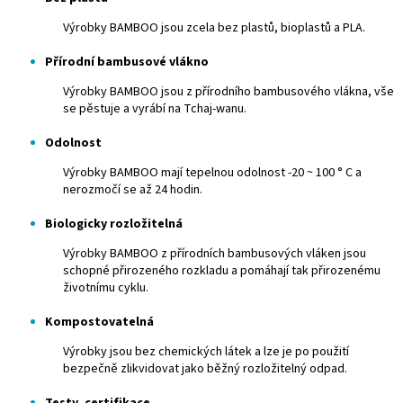
Výrobky BAMBOO jsou zcela bez plastů, bioplastů a PLA.
Přírodní bambusové vlákno
Výrobky BAMBOO jsou z přírodního bambusového vlákna, vše
se pěstuje a vyrábí na Tchaj-wanu.
Odolnost
Výrobky BAMBOO mají tepelnou odolnost -20 ~ 100 ° C a
nerozmočí se až 24 hodin.
Biologicky rozložitelná
Výrobky BAMBOO z přírodních bambusových vláken jsou
schopné přirozeného rozkladu a pomáhají tak přirozenému
životnímu cyklu.
Kompostovatelná
Výrobky jsou bez chemických látek a lze je po použití
bezpečně zlikvidovat jako běžný rozložitelný odpad.
Testy, certifikace