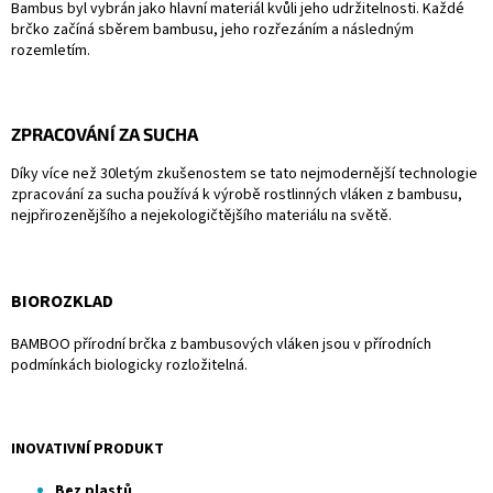
Bambus byl vybrán jako hlavní materiál kvůli jeho udržitelnosti. Každé
brčko začíná sběrem bambusu, jeho rozřezáním a následným
rozemletím.
ZPRACOVÁNÍ ZA SUCHA
Díky více než 30letým zkušenostem se tato nejmodernější technologie
zpracování za sucha používá k výrobě rostlinných vláken z bambusu,
nejpřirozenějšího a nejekologičtějšího materiálu na světě.
BIOROZKLAD
BAMBOO přírodní brčka z bambusových vláken jsou v přírodních
podmínkách biologicky rozložitelná.
INOVATIVNÍ PRODUKT
Bez plastů