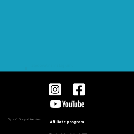
Sledovat na Instagramu
Vytvořil Shoptet Premium
Affiliate program