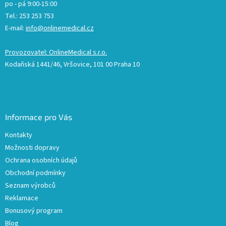
po - pá 9:00-15:00
Tel.: 253 253 753
E-mail:
info@onlinemedical.cz
Provozovatel: OnlineMedical s.r.o.
Kodaňská 1441/46, Vršovice, 101 00 Praha 10
Informace pro Vás
Kontakty
Možnosti dopravy
Ochrana osobních údajů
Obchodní podmínky
Seznam výrobců
Reklamace
Bonusový program
Blog