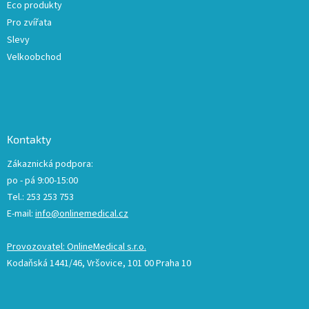
Eco produkty
Pro zvířata
Slevy
Velkoobchod
Kontakty
Zákaznická podpora:
po - pá 9:00-15:00
Tel.: 253 253 753
E-mail:
info@onlinemedical.cz
Provozovatel: OnlineMedical s.r.o.
Kodaňská 1441/46, Vršovice, 101 00 Praha 10