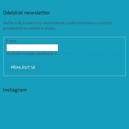
Odebírat newsletter
Vložte svůj e-mail a my vám budeme zasílat informace o nových
produktech na našem e-shopu.
E-mail
Vložením e-mailu souhlasíte s
podmínkami ochrany osobních údajů
PŘIHLÁSIT SE
Instagram