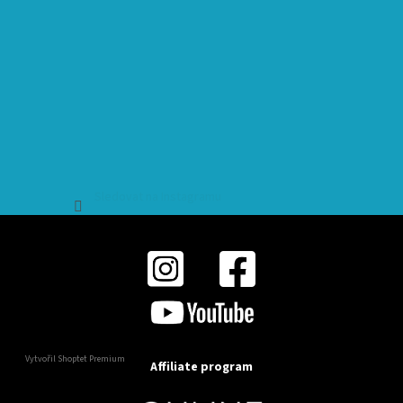
Sledovat na Instagramu
Vytvořil Shoptet Premium
Affiliate program