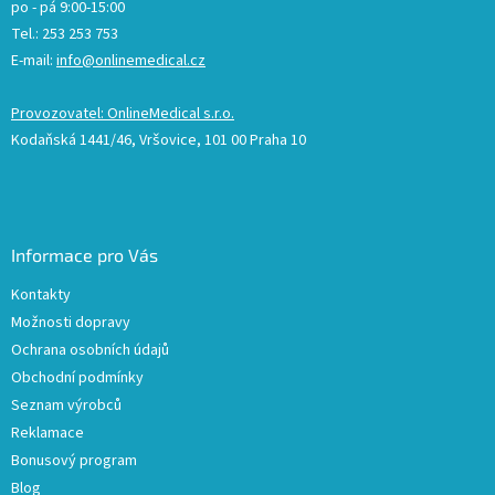
po - pá 9:00-15:00
Tel.: 253 253 753
E-mail:
info@onlinemedical.cz
Provozovatel: OnlineMedical s.r.o.
Kodaňská 1441/46, Vršovice, 101 00 Praha 10
Informace pro Vás
Kontakty
Možnosti dopravy
Ochrana osobních údajů
Obchodní podmínky
Seznam výrobců
Reklamace
Bonusový program
Blog