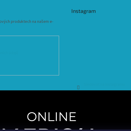
Instagram
 nových produktech na našem e-
ních údajů
Sledovat na Instagramu