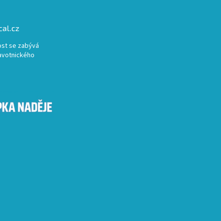
al.cz
st se zabývá
avotnického