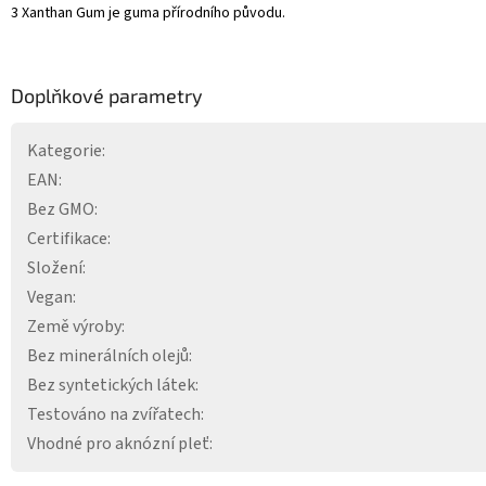
3 Xanthan Gum je guma přírodního původu.
Doplňkové parametry
Kategorie
:
EAN
:
Bez GMO
:
Certifikace
:
Složení
:
Vegan
:
Země výroby
:
Bez minerálních olejů
:
Bez syntetických látek
:
Testováno na zvířatech
:
Vhodné pro aknózní pleť
: