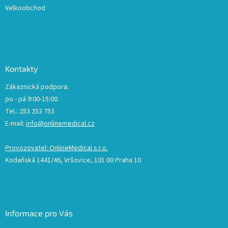
Velkoobchod
Kontakty
Zákaznická podpora:
po - pá 9:00-15:00
Tel.: 253 253 753
E-mail:
info@onlinemedical.cz
Provozovatel: OnlineMedical s.r.o.
Kodaňská 1441/46, Vršovice, 101 00 Praha 10
Informace pro Vás