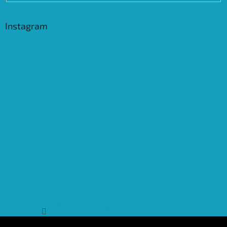
Instagram
Sledovat na Instagramu