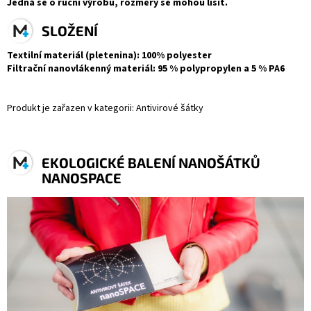
Jedná se o ruční výrobu, rozměry se mohou lišit.
SLOŽENÍ
Textilní materiál (pletenina)
: 100% polyester
Filtrační nanovlákenný materiál
: 95 % polypropylen a 5 % PA6
Produkt je zařazen v kategorii: Antivirové šátky
EKOLOGICKÉ BALENÍ NANOŠÁTKŮ
NANOSPACE