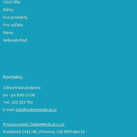
Části těla
Dárky
Eco produkty
Pro zvířata
Slevy
Velkoobchod
Kontakty
Zákaznická podpora:
po - pá 9:00-15:00
Tel.: 253 253 753
E-mail:
info@onlinemedical.cz
Provozovatel: OnlineMedical s.r.o.
Kodaňská 1441/46, Vršovice, 101 00 Praha 10