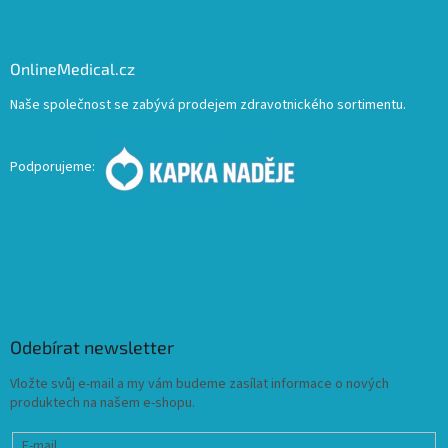
OnlineMedical.cz
Naše společnost se zabývá prodejem zdravotnického sortimentu.
Podporujeme:
Odebírat newsletter
Vložte svůj e-mail a my vám budeme zasílat informace o nových
produktech na našem e-shopu.
E-mail