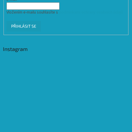
Vložením e-mailu souhlasíte s
podmínkami ochrany osobních údajů
PŘIHLÁSIT SE
Instagram