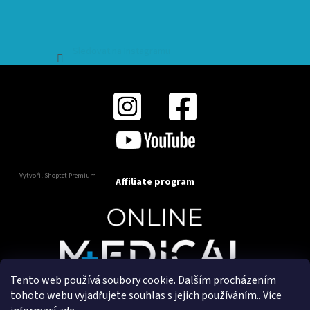
Sledovat na Instagramu
Vytvořil Shoptet Premium
Affiliate program
Tento web používá soubory cookie. Dalším procházením
Copyright 2025
OnlineMedical.cz
. Všechna práva
tohoto webu vyjadřujete souhlas s jejich používáním.. Více
vyhrazena.