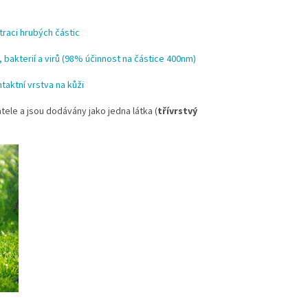
traci hrubých částic
c, bakterií a virů (98% účinnost na částice 400nm)
taktní vrstva na kůži
tele a jsou dodávány jako jedna látka (
třívrstvý