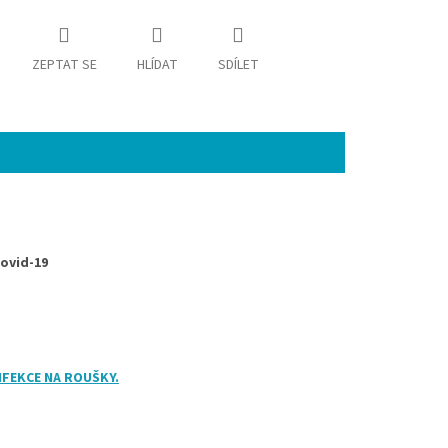
ZEPTAT SE
HLÍDAT
SDÍLET
Covid-19
NFEKCE NA ROUŠKY.