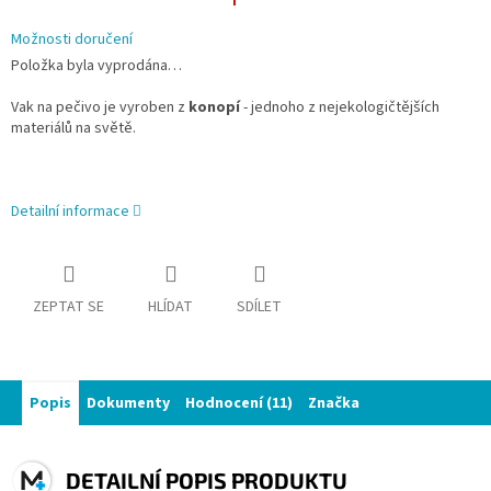
Možnosti doručení
Položka byla vyprodána…
Vak na pečivo je vyroben z
konopí
- jednoho z nejekologičtějších
materiálů na světě.
Detailní informace
ZEPTAT SE
HLÍDAT
SDÍLET
Popis
Dokumenty
Hodnocení (11)
Značka
DETAILNÍ POPIS PRODUKTU