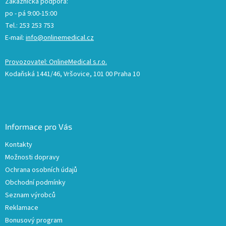
Zákaznická podpora:
po - pá 9:00-15:00
Tel.: 253 253 753
E-mail:
info@onlinemedical.cz
Provozovatel: OnlineMedical s.r.o.
Kodaňská 1441/46, Vršovice, 101 00 Praha 10
Informace pro Vás
Kontakty
Možnosti dopravy
Ochrana osobních údajů
Obchodní podmínky
Seznam výrobců
Reklamace
Bonusový program