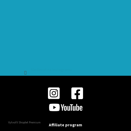
Sledovat na Instagramu
Vytvořil Shoptet Premium
Affiliate program