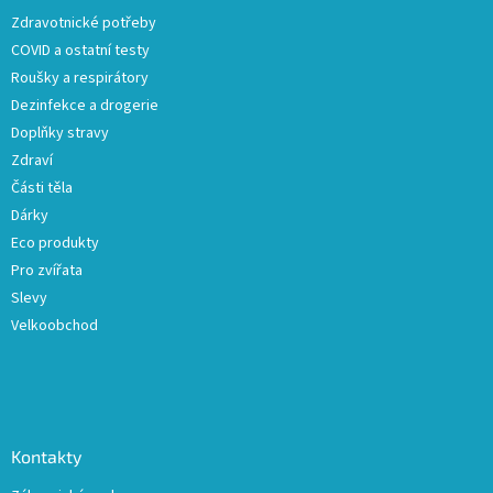
t
Zdravotnické potřeby
í
COVID a ostatní testy
Roušky a respirátory
Dezinfekce a drogerie
Doplňky stravy
Zdraví
Části těla
Dárky
Eco produkty
Pro zvířata
Slevy
Velkoobchod
Kontakty