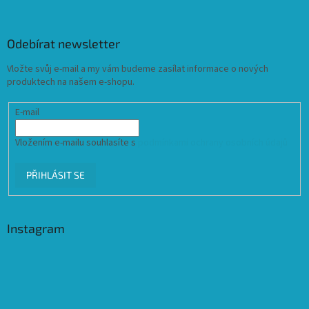
Odebírat newsletter
Vložte svůj e-mail a my vám budeme zasílat informace o nových
produktech na našem e-shopu.
E-mail
Vložením e-mailu souhlasíte s
podmínkami ochrany osobních údajů
PŘIHLÁSIT SE
Instagram