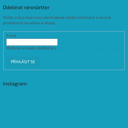
Odebírat newsletter
Vložte svůj e-mail a my vám budeme zasílat informace o nových
produktech na našem e-shopu.
E-mail
Vložením e-mailu souhlasíte s
podmínkami ochrany osobních údajů
PŘIHLÁSIT SE
Instagram