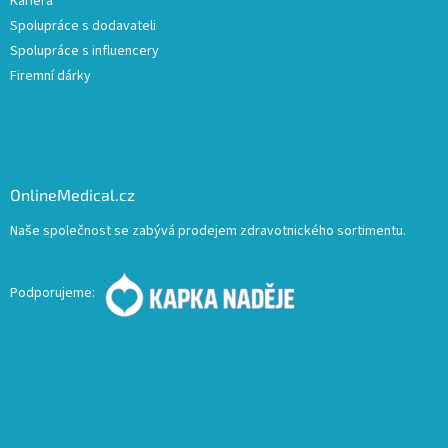
Kariera
Spolupráce s dodavateli
Spolupráce s influencery
Firemní dárky
OnlineMedical.cz
Naše společnost se zabývá prodejem zdravotnického sortimentu.
Podporujeme: