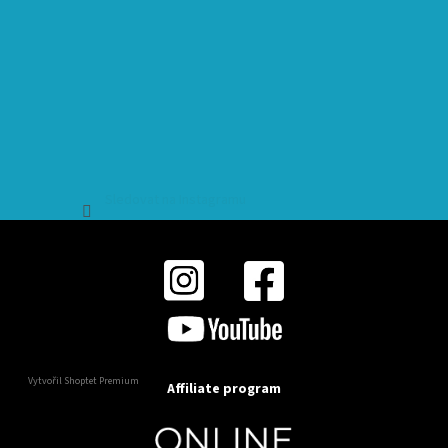
Sledovat na Instagramu
Vytvořil Shoptet Premium
Affiliate program