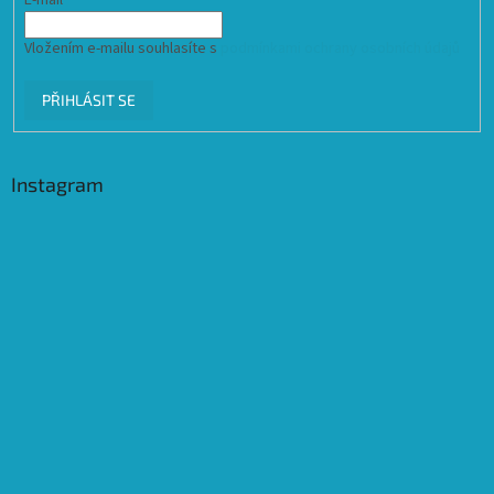
Vložením e-mailu souhlasíte s
podmínkami ochrany osobních údajů
PŘIHLÁSIT SE
Instagram