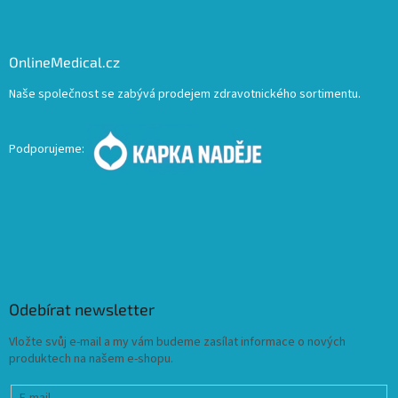
OnlineMedical.cz
Naše společnost se zabývá prodejem zdravotnického sortimentu.
Podporujeme:
Odebírat newsletter
Vložte svůj e-mail a my vám budeme zasílat informace o nových
produktech na našem e-shopu.
E-mail