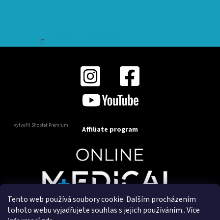
Sledovat na Instagramu
Vytvořil Shoptet Premium
Affiliate program
Tento web používá soubory cookie. Dalším procházením
Copyright 2025
OnlineMedical.cz
. Všechna práva
tohoto webu vyjadřujete souhlas s jejich používáním.. Více
vyhrazena.