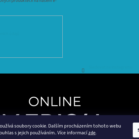
 nových produktech na našem e-
ních údajů
Sledovat na Instagramu
oužívá soubory cookie. Dalším procházením tohoto webu
ouhlas s jejich používáním.. Více informací
zde
.