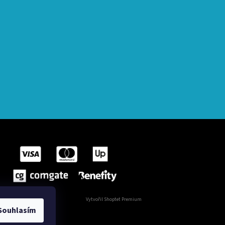
Vytvořil Shoptet Premium
Souhlasím