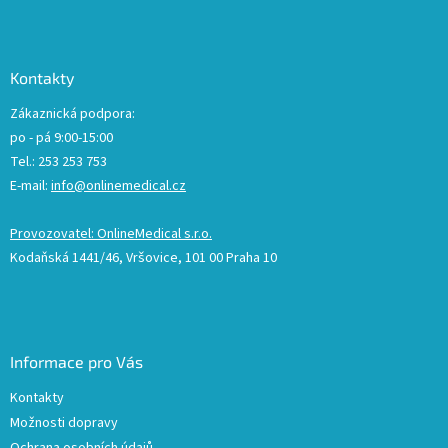
Kontakty
Zákaznická podpora:
po - pá 9:00-15:00
Tel.: 253 253 753
E-mail:
info@onlinemedical.cz
Provozovatel: OnlineMedical s.r.o.
Kodaňská 1441/46, Vršovice, 101 00 Praha 10
Informace pro Vás
Kontakty
Možnosti dopravy