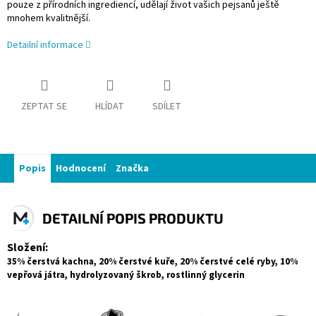
pouze z přírodních ingrediencí, udělají život vašich pejsanů ještě
mnohem kvalitnější.
Detailní informace
ZEPTAT SE
HLÍDAT
SDÍLET
Popis
Hodnocení
Značka
DETAILNÍ POPIS PRODUKTU
Složení:
35% čerstvá kachna, 20% čerstvé kuře, 20% čerstvé celé ryby, 10%
vepřová játra, hydrolyzovaný škrob, rostlinný glycerin