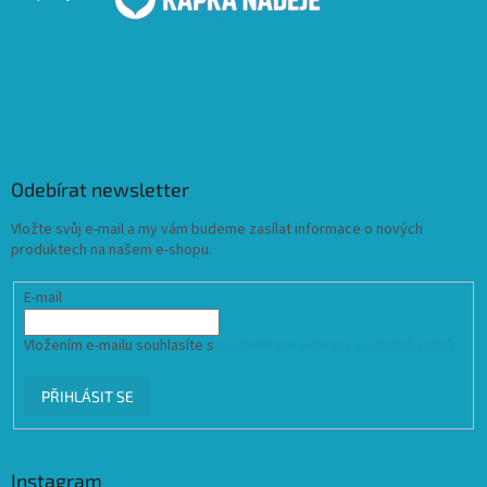
Odebírat newsletter
Vložte svůj e-mail a my vám budeme zasílat informace o nových
produktech na našem e-shopu.
E-mail
Vložením e-mailu souhlasíte s
podmínkami ochrany osobních údajů
PŘIHLÁSIT SE
Instagram