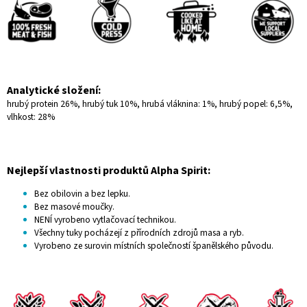
Analytické složení:
hrubý protein 26%, hrubý tuk 10%, hrubá vláknina: 1%, hrubý popel: 6,5%,
vlhkost: 28%
Nejlepší vlastnosti produktů Alpha Spirit:
Bez obilovin a bez lepku.
Bez masové moučky.
NENÍ vyrobeno vytlačovací technikou.
Všechny tuky pocházejí z přírodních zdrojů masa a ryb.
Vyrobeno ze surovin místních společností španělského původu.