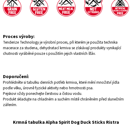
Proces výroby:
Tenderize Technology je výrobní proces, při kterém je použita technika ​​
macerace za studena, dehydratací krmiva se získávají produkty vynikající
chutnosti vyráběné pouze s použitím jejich vlastních šťáv.
Doporučení:
Prohlédněte si tabulku denních potřeb krmiva, které mění množství jídla
podle věku, úrovně fyzické aktivity nebo hmotnosti psa.
Pejskovi vždy ponechejte čerstvou a čistou vodu.
Produkt skladujte na chladném a suchém místě chráněném před slunečním
zářením.
Krmná tabulka Alpha Spirit Dog Duck Sticks Ristra