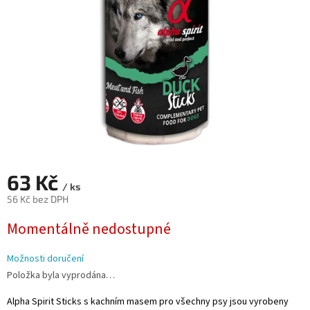
63 Kč
/ ks
56 Kč bez DPH
Měrná
Momentálně nedostupné
cena:
Možnosti doručení
Položka byla vyprodána…
Alpha Spirit Sticks s kachním masem pro všechny psy jsou vyrobeny