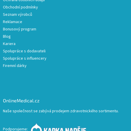
Ochrana osobních údajů
Obchodní podmínky
Seznam výrobců
Reklamace
Bonusový program
Blog
Kariera
Spolupráce s dodavateli
Spolupráce s influencery
Firemní dárky
OnlineMedical.cz
Naše společnost se zabývá prodejem zdravotnického sortimentu.
Podporujeme: