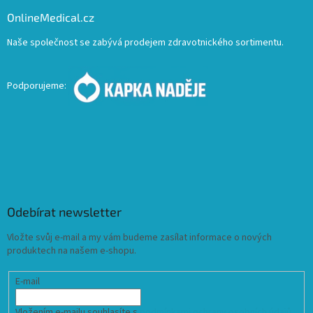
OnlineMedical.cz
Naše společnost se zabývá prodejem zdravotnického sortimentu.
Podporujeme:
Odebírat newsletter
Vložte svůj e-mail a my vám budeme zasílat informace o nových
produktech na našem e-shopu.
E-mail
Vložením e-mailu souhlasíte s
podmínkami ochrany osobních údajů