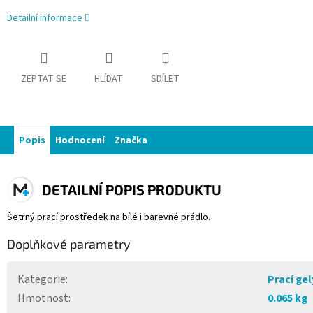
Detailní informace
ZEPTAT SE
HLÍDAT
SDÍLET
Popis
Hodnocení
Značka
DETAILNÍ POPIS PRODUKTU
Šetrný prací prostředek na bílé i barevné prádlo.
Doplňkové parametry
Kategorie
:
Prací gel
Hmotnost
:
0.065 kg