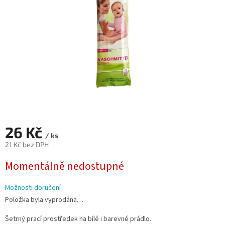
26 Kč
/ ks
21 Kč bez DPH
Měrná
Momentálně nedostupné
cena:
Možnosti doručení
Položka byla vyprodána…
Šetrný prací prostředek na bílé i barevné prádlo.