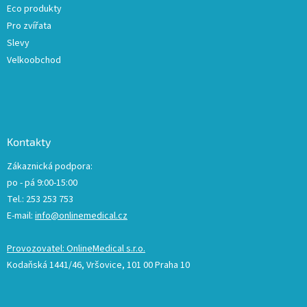
Eco produkty
Pro zvířata
Slevy
Velkoobchod
Kontakty
Zákaznická podpora:
po - pá 9:00-15:00
Tel.: 253 253 753
E-mail:
info@onlinemedical.cz
Provozovatel: OnlineMedical s.r.o.
Kodaňská 1441/46, Vršovice, 101 00 Praha 10