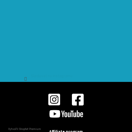
Sledovat na Instagramu
Vytvořil Shoptet Premium
Affiliate program