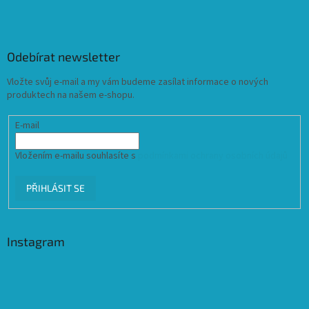
Odebírat newsletter
Vložte svůj e-mail a my vám budeme zasílat informace o nových
produktech na našem e-shopu.
E-mail
Vložením e-mailu souhlasíte s
podmínkami ochrany osobních údajů
PŘIHLÁSIT SE
Instagram