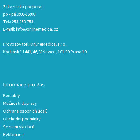
Zákaznická podpora:
po - pá 9:00-15:00
Tel.: 253 253 753
E-mail:
info@onlinemedical.cz
Provozovatel: OnlineMedical s.r.o.
Kodaňská 1441/46, Vršovice, 101 00 Praha 10
Informace pro Vás
Kontakty
Možnosti dopravy
Ochrana osobních údajů
Obchodní podmínky
Seznam výrobců
Reklamace