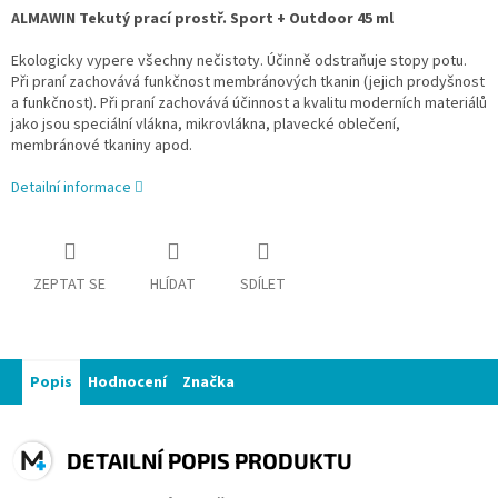
ALMAWIN Tekutý prací prostř. Sport + Outdoor 45 ml
Ekologicky vypere všechny nečistoty. Účinně odstraňuje stopy potu.
Při praní zachovává funkčnost membránových tkanin (jejich prodyšnost
a funkčnost). Při praní zachovává účinnost a kvalitu moderních materiálů
jako jsou speciální vlákna, mikrovlákna, plavecké oblečení,
membránové tkaniny apod.
Detailní informace
ZEPTAT SE
HLÍDAT
SDÍLET
Popis
Hodnocení
Značka
DETAILNÍ POPIS PRODUKTU