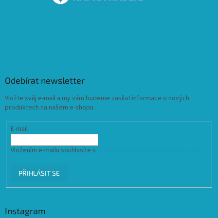
Odebírat newsletter
Vložte svůj e-mail a my vám budeme zasílat informace o nových
produktech na našem e-shopu.
E-mail
Vložením e-mailu souhlasíte s
podmínkami ochrany osobních údajů
PŘIHLÁSIT SE
Instagram