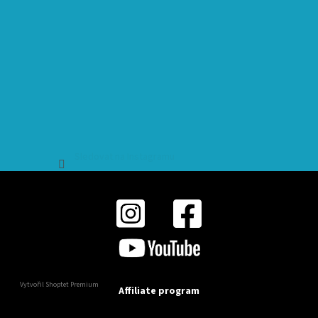
Sledovat na Instagramu
Vytvořil Shoptet Premium
Affiliate program