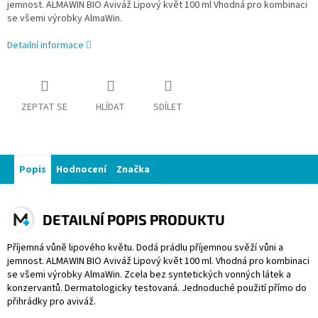
jemnost. ALMAWIN BIO Aviváž Lipový květ 100 ml Vhodná pro kombinaci
se všemi výrobky AlmaWin.
Detailní informace
ZEPTAT SE
HLÍDAT
SDÍLET
Popis
Hodnocení
Značka
DETAILNÍ POPIS PRODUKTU
Příjemná vůně lipového květu. Dodá prádlu příjemnou svěží vůni a
jemnost. ALMAWIN BIO Aviváž Lipový květ 100 ml. Vhodná pro kombinaci
se všemi výrobky AlmaWin. Zcela bez syntetických vonných látek a
konzervantů. Dermatologicky testovaná. Jednoduché použití přímo do
přihrádky pro aviváž.