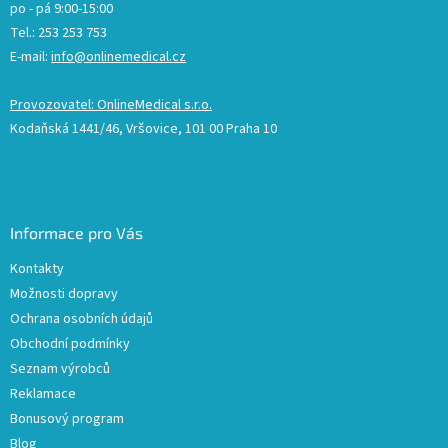
po - pá 9:00-15:00
Tel.: 253 253 753
E-mail:
info@onlinemedical.cz
Provozovatel: OnlineMedical s.r.o.
Kodaňská 1441/46, Vršovice, 101 00 Praha 10
Informace pro Vás
Kontakty
Možnosti dopravy
Ochrana osobních údajů
Obchodní podmínky
Seznam výrobců
Reklamace
Bonusový program
Blog