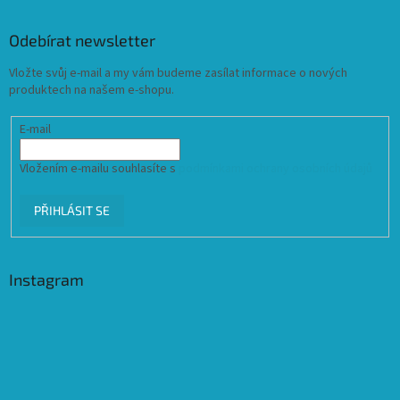
Odebírat newsletter
Vložte svůj e-mail a my vám budeme zasílat informace o nových
produktech na našem e-shopu.
E-mail
Vložením e-mailu souhlasíte s
podmínkami ochrany osobních údajů
PŘIHLÁSIT SE
Instagram