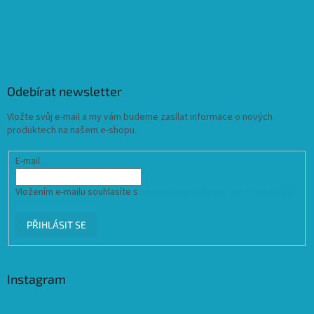
Odebírat newsletter
Vložte svůj e-mail a my vám budeme zasílat informace o nových
produktech na našem e-shopu.
E-mail
Vložením e-mailu souhlasíte s
podmínkami ochrany osobních údajů
PŘIHLÁSIT SE
Instagram