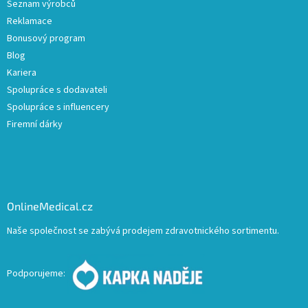
Seznam výrobců
Reklamace
Bonusový program
Blog
Kariera
Spolupráce s dodavateli
Spolupráce s influencery
Firemní dárky
OnlineMedical.cz
Naše společnost se zabývá prodejem zdravotnického sortimentu.
Podporujeme: