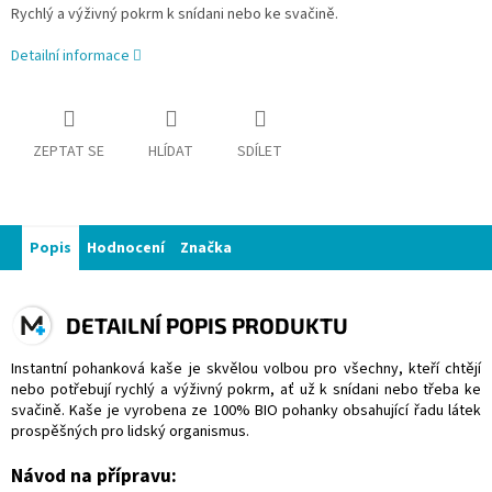
Rychlý a výživný pokrm k snídani nebo ke svačině.
Detailní informace
ZEPTAT SE
HLÍDAT
SDÍLET
Popis
Hodnocení
Značka
DETAILNÍ POPIS PRODUKTU
Instantní pohanková kaše je skvělou volbou pro všechny, kteří chtějí
nebo potřebují rychlý a výživný pokrm, ať už k snídani nebo třeba ke
svačině. Kaše je vyrobena ze 100% BIO pohanky obsahující řadu látek
prospěšných pro lidský organismus.
Návod na přípravu: