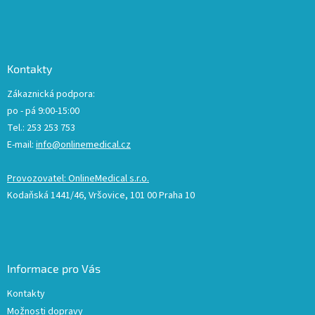
Kontakty
Zákaznická podpora:
po - pá 9:00-15:00
Tel.: 253 253 753
E-mail:
info@onlinemedical.cz
Provozovatel: OnlineMedical s.r.o.
Kodaňská 1441/46, Vršovice, 101 00 Praha 10
Informace pro Vás
Kontakty
Možnosti dopravy