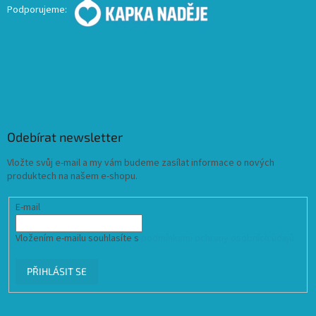
Podporujeme:
Odebírat newsletter
Vložte svůj e-mail a my vám budeme zasílat informace o nových
produktech na našem e-shopu.
E-mail
Vložením e-mailu souhlasíte s
podmínkami ochrany osobních údajů
PŘIHLÁSIT SE