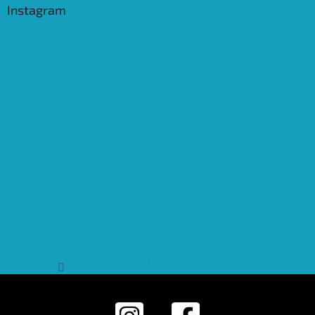
Instagram
Sledovat na Instagramu