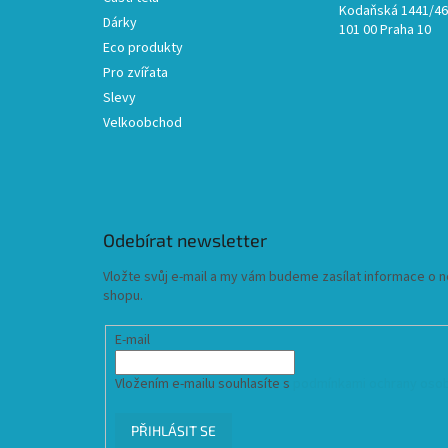
Kodaňská 1441/46,
Dárky
101 00 Praha 10
Eco produkty
Pro zvířata
Slevy
Velkoobchod
Odebírat newsletter
Vložte svůj e-mail a my vám budeme zasílat informace o
shopu.
E-mail
Vložením e-mailu souhlasíte s
podmínkami ochrany osob
PŘIHLÁSIT SE