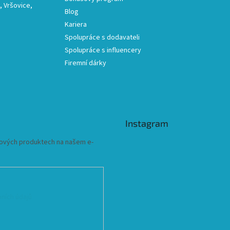
 Vršovice,
Blog
Kariera
Spolupráce s dodavateli
Spolupráce s influencery
Firemní dárky
Instagram
 nových produktech na našem e-
ních údajů