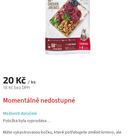
20 Kč
/ ks
18 Kč bez DPH
Měrná
Momentálně nedostupné
cena:
Možnosti doručení
Položka byla vyprodána…
Máte vykastrovanou kočku, které potřebujete změnit krmivo, ale