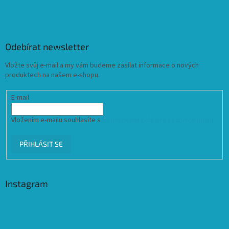
Odebírat newsletter
Vložte svůj e-mail a my vám budeme zasílat informace o nových
produktech na našem e-shopu.
E-mail
Vložením e-mailu souhlasíte s
podmínkami ochrany osobních údajů
PŘIHLÁSIT SE
Instagram