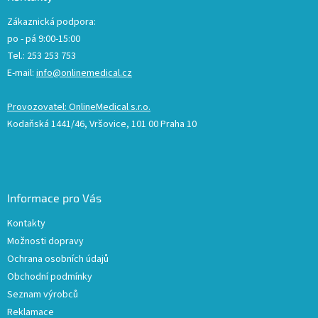
Zákaznická podpora:
po - pá 9:00-15:00
Tel.: 253 253 753
E-mail:
info@onlinemedical.cz
Provozovatel: OnlineMedical s.r.o.
Kodaňská 1441/46, Vršovice, 101 00 Praha 10
Informace pro Vás
Kontakty
Možnosti dopravy
Ochrana osobních údajů
Obchodní podmínky
Seznam výrobců
Reklamace