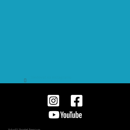
Sledovat na Instagramu
Vytvořil Shoptet Premium