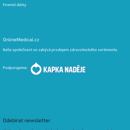
Firemní dárky
OnlineMedical.cz
Naše společnost se zabývá prodejem zdravotnického sortimentu.
Podporujeme:
Odebírat newsletter