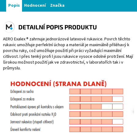
Popis
Hodnocení
Značka
DETAILNÍ POPIS PRODUKTU
AERO Exalex ® zahrnuje jednorázové latexové rukavice. Povrch těchto
rukavic umožňuje perfektní úchop a materiál je maximálně přiléhavý k
povrchu ruky, což umožňuje použití při práci vyžadující maximální
citlivost. I přes tenký profi l jsou rukavice vysoce odolné protržení. Mají
širokou možnost použití jak ve zdravotnictví, v laboratořích tak i v
průmyslu.