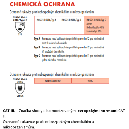
CAT III
. – Značka shody s harmonizovanými
evropskými normami
CAT
III.
Ochranné rukavice proti nebezpečným chemikáliím a
mikroorganismům.