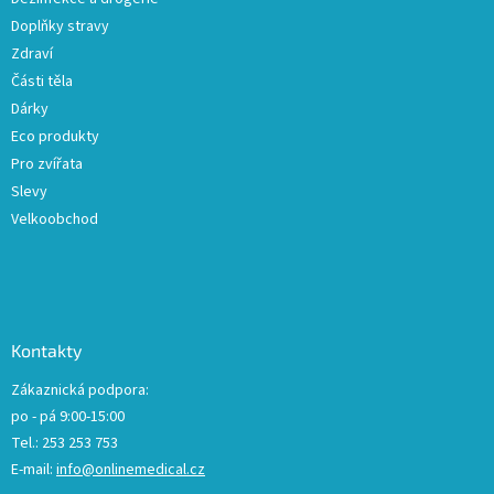
Doplňky stravy
Zdraví
Části těla
Dárky
Eco produkty
Pro zvířata
Slevy
Velkoobchod
Kontakty
Zákaznická podpora:
po - pá 9:00-15:00
Tel.: 253 253 753
E-mail:
info@onlinemedical.cz