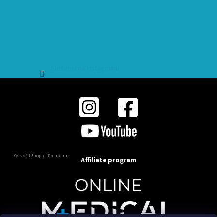
Sledovat na Instagramu
Vytvořil Shoptet Premium
Affiliate program