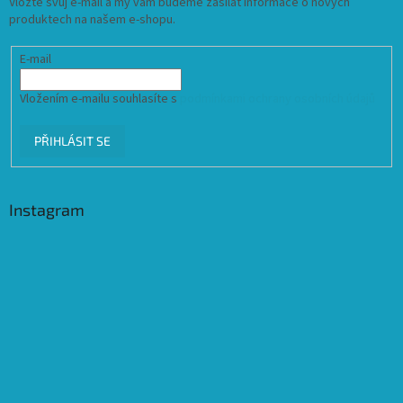
Vložte svůj e-mail a my vám budeme zasílat informace o nových
produktech na našem e-shopu.
E-mail
Vložením e-mailu souhlasíte s
podmínkami ochrany osobních údajů
PŘIHLÁSIT SE
Instagram