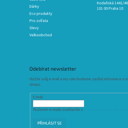
Kodaňská 1441/46,
Dárky
101 00 Praha 10
Eco produkty
Pro zvířata
Slevy
Velkoobchod
Odebírat newsletter
Vložte svůj e-mail a my vám budeme zasílat informace o
shopu.
E-mail
Vložením e-mailu souhlasíte s
podmínkami ochrany osob
PŘIHLÁSIT SE