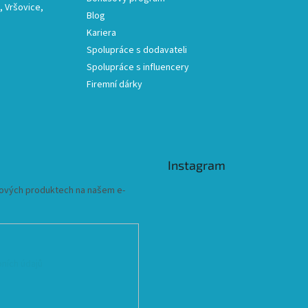
 Vršovice,
Blog
Kariera
Spolupráce s dodavateli
Spolupráce s influencery
Firemní dárky
Instagram
 nových produktech na našem e-
ních údajů