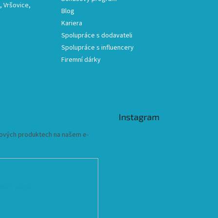
 Vršovice,
Blog
Kariera
Spolupráce s dodavateli
Spolupráce s influencery
Firemní dárky
Instagram
 nových produktech na našem e-
ních údajů