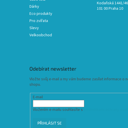
Kodaňská 1441/46,
Dárky
101 00 Praha 10
Eco produkty
Pro zvířata
Slevy
Velkoobchod
Odebírat newsletter
Vložte svůj e-mail a my vám budeme zasílat informace o
shopu.
E-mail
Vložením e-mailu souhlasíte s
podmínkami ochrany osob
PŘIHLÁSIT SE