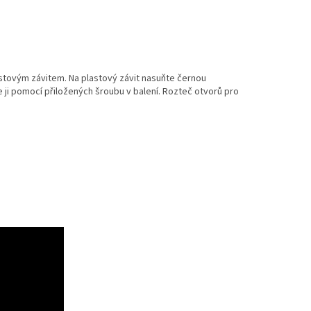
astovým závitem. Na plastový závit nasuňte černou
ji pomocí přiložených šroubu v balení. Rozteč otvorů pro