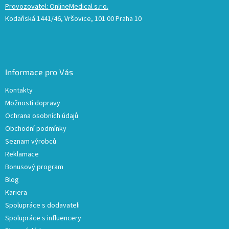
Provozovatel: OnlineMedical s.r.o.
Kodaňská 1441/46, Vršovice, 101 00 Praha 10
Informace pro Vás
Kontakty
Možnosti dopravy
Ochrana osobních údajů
Obchodní podmínky
Seznam výrobců
Reklamace
Bonusový program
Blog
Kariera
Spolupráce s dodavateli
Spolupráce s influencery