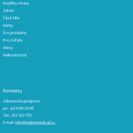
Doplňky stravy
Zdraví
Části těla
Dárky
Eco produkty
Pro zvířata
Slevy
Velkoobchod
Kontakty
Zákaznická podpora:
po - pá 9:00-15:00
Tel.: 253 253 753
E-mail:
info@onlinemedical.cz