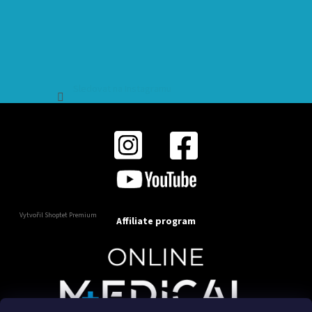
Sledovat na Instagramu
Vytvořil Shoptet Premium
Affiliate program