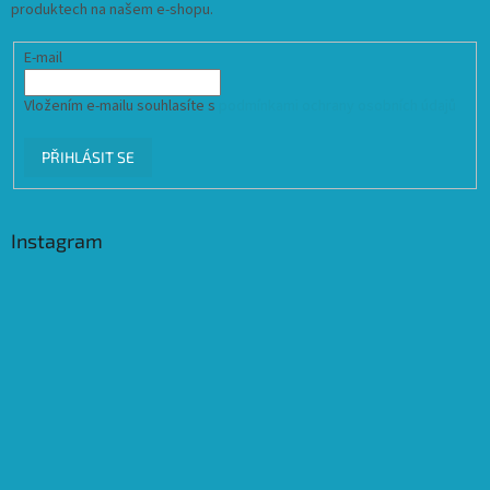
produktech na našem e-shopu.
E-mail
Vložením e-mailu souhlasíte s
podmínkami ochrany osobních údajů
PŘIHLÁSIT SE
Instagram