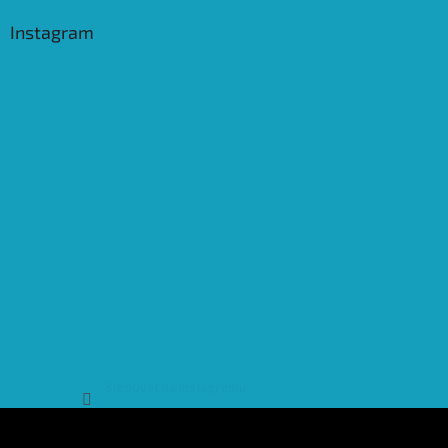
Instagram
Sledovat na Instagramu