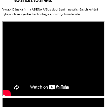
ELASTICE Z ELASTANU.
Vyrábí Dánská firma ABENA A/S, s dodržením nejpřísnějších kritérií
týkajících se výrobní technologie i použitých materiálů.