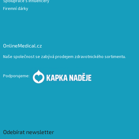
Spolupráce s influencery
Firemní dárky
OnlineMedical.cz
Naše společnost se zabývá prodejem zdravotnického sortimentu.
Podporujeme:
Odebírat newsletter