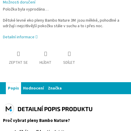
Možnosti doručení
Položka byla vyprodána…
Dětské levné eko pleny Bambo Nature 3M jsou měkké, pohodlné a
udržují i nejcitlivější pokožku stále v suchu a to i přes noc.
Detailní informace
ZEPTAT SE
HLÍDAT
SDÍLET
Popis
Hodnocení
Značka
DETAILNÍ POPIS PRODUKTU
Proč vybrat pleny Bambo Nature?