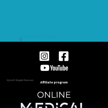
Sledovat na Instagramu
Vytvořil Shoptet Premium
Affiliate program