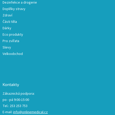
Dezinfekce a drogerie
Doplňky stravy
Zdraví
Části těla
Dárky
Eco produkty
Pro zvířata
Slevy
Velkoobchod
Kontakty
Zákaznická podpora:
po - pá 9:00-15:00
Tel.: 253 253 753
E-mail:
info@onlinemedical.cz