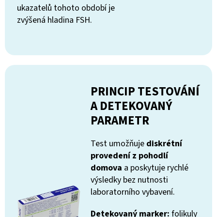
ukazatelů tohoto období je
zvýšená hladina FSH.
PRINCIP TESTOVÁNÍ
A DETEKOVANÝ
PARAMETR
Test umožňuje
diskrétní
provedení z pohodlí
domova
a poskytuje rychlé
výsledky bez nutnosti
laboratorního vybavení.
Detekovaný marker:
folikuly