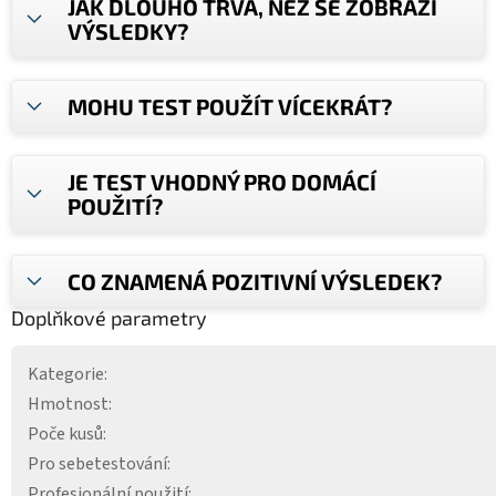
JAK DLOUHO TRVÁ, NEŽ SE ZOBRAZÍ
VÝSLEDKY?
MOHU TEST POUŽÍT VÍCEKRÁT?
JE TEST VHODNÝ PRO DOMÁCÍ
POUŽITÍ?
CO ZNAMENÁ POZITIVNÍ VÝSLEDEK?
Doplňkové parametry
Kategorie
:
Hmotnost
:
Poče kusů
:
Pro sebetestování
:
Profesionální použití
: