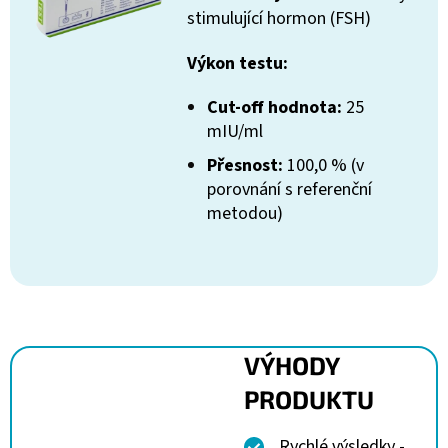
stimulující hormon (FSH)
Výkon testu:
Cut-off hodnota:
25
mIU/ml
Přesnost:
100,0 % (v
porovnání s referenční
metodou)
VÝHODY
PRODUKTU
Rychlé výsledky -