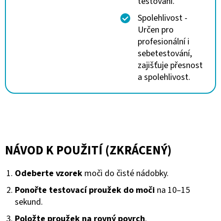
testování.
Spolehlivost -
Určen pro
profesionální i
sebetestování,
zajišťuje přesnost
a spolehlivost.
NÁVOD K POUŽITÍ (ZKRÁCENÝ)
Odeberte vzorek
moči do čisté nádobky.
Ponořte testovací proužek do moči
na 10–15
sekund.
Položte proužek na rovný povrch
.