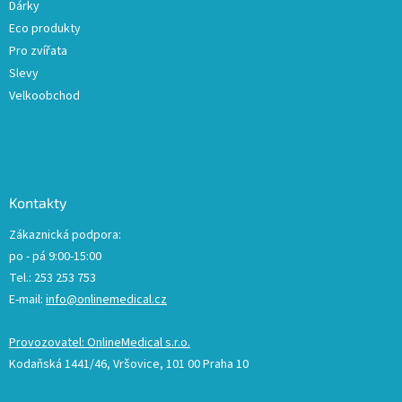
Dárky
Eco produkty
Pro zvířata
Slevy
Velkoobchod
Kontakty
Zákaznická podpora:
po - pá 9:00-15:00
Tel.: 253 253 753
E-mail:
info@onlinemedical.cz
Provozovatel: OnlineMedical s.r.o.
Kodaňská 1441/46, Vršovice, 101 00 Praha 10