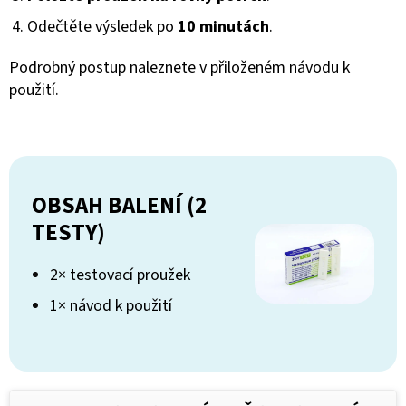
Odečtěte výsledek po
10 minutách
.
Podrobný postup naleznete v přiloženém návodu k
použití.
OBSAH BALENÍ (2
TESTY)
2× testovací proužek
1× návod k použití