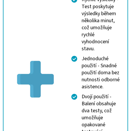
Test poskytuje
výsledky během
několika minut,
což umožňuje
rychlé
vyhodnocení
stavu.
Jednoduché
použití - Snadné
použití doma bez
nutnosti odborné
asistence.
Dvojí použití -
Balení obsahuje
dva testy, což
umožňuje
opakované