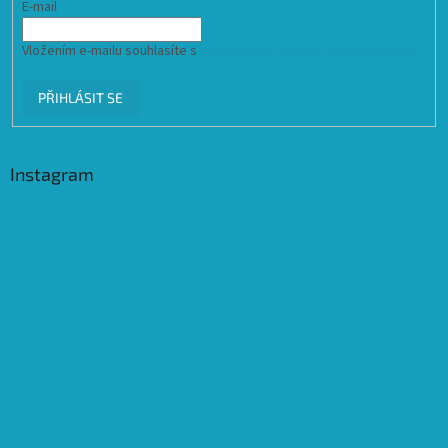
E-mail
Vložením e-mailu souhlasíte s
podmínkami ochrany osobních údajů
PŘIHLÁSIT SE
Instagram