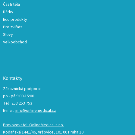
Části těla
Dárky
Eco produkty
Pro zvířata
Slevy
Velkoobchod
Kontakty
Zákaznická podpora:
po - pá 9:00-15:00
Tel.: 253 253 753
E-mail:
info@onlinemedical.cz
Provozovatel: OnlineMedical s.r.o.
Kodaňská 1441/46, Vršovice, 101 00 Praha 10