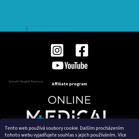
Sledovat na Instagramu
Vytvořil Shoptet Premium
Affiliate program
Tento web používá soubory cookie. Dalším procházením
Copyright 2025
OnlineMedical.cz
. Všechna práva
tohoto webu vyjadřujete souhlas s jejich používáním.. Více