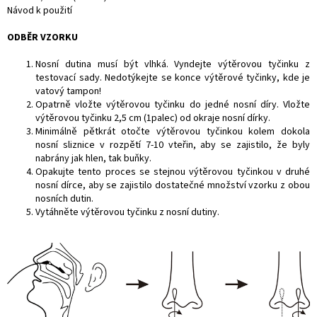
Návod k použití
ODBĚR VZORKU
Nosní dutina musí být vlhká. Vyndejte výtěrovou tyčinku z
testovací sady. Nedotýkejte se konce výtěrové tyčinky, kde je
vatový tampon!
Opatrně vložte výtěrovou tyčinku do jedné nosní díry. Vložte
výtěrovou tyčinku 2,5 cm (1palec) od okraje nosní dírky.
Minimálně pětkrát otočte výtěrovou tyčinkou kolem dokola
nosní sliznice v rozpětí 7-10 vteřin, aby se zajistilo, že byly
nabrány jak hlen, tak buňky.
Opakujte tento proces se stejnou výtěrovou tyčinkou v druhé
nosní dírce, aby se zajistilo dostatečné množství vzorku z obou
nosních dutin.
Vytáhněte výtěrovou tyčinku z nosní dutiny.