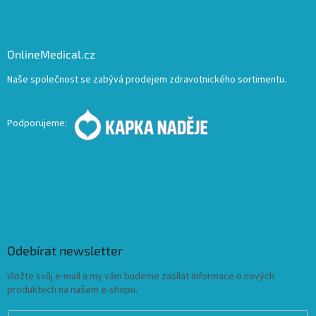
OnlineMedical.cz
Naše společnost se zabývá prodejem zdravotnického sortimentu.
Podporujeme:
Odebírat newsletter
Vložte svůj e-mail a my vám budeme zasílat informace o nových
produktech na našem e-shopu.