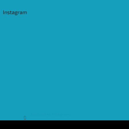
Instagram
Sledovat na Instagramu