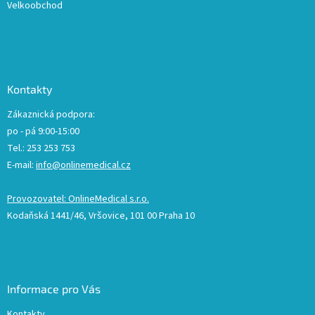
Velkoobchod
Kontakty
Zákaznická podpora:
po - pá 9:00-15:00
Tel.: 253 253 753
E-mail:
info@onlinemedical.cz
Provozovatel: OnlineMedical s.r.o.
Kodaňská 1441/46, Vršovice, 101 00 Praha 10
Informace pro Vás
Kontakty