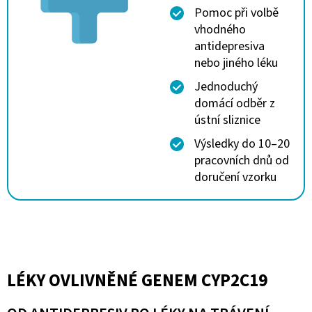
Pomoc při volbě
vhodného
antidepresiva
nebo jiného léku
Jednoduchý
domácí odběr z
ústní sliznice
Výsledky do 10–20
pracovních dnů od
doručení vzorku
LÉKY OVLIVNĚNÉ GENEM CYP2C19