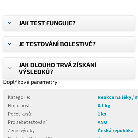
JAK TEST FUNGUJE?
JE TESTOVÁNÍ BOLESTIVÉ?
JAK DLOUHO TRVÁ ZÍSKÁNÍ
VÝSLEDKŮ?
Doplňkové parametry
Kategorie
:
Reakce na léky / 
Hmotnost
:
0.1 kg
Počet kusů
:
1 ks
Pro sebetestování
:
ANO
Země výroby
:
Česká republika