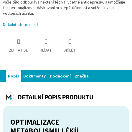
vaše tělo odbourává některá léčiva, včetně antidepresiv, a umožňuje
tak personalizovat dávkování pro lepší účinnost a snížení rizika
vedlejších účinků.
Detailní informace
ZEPTAT SE
HLÍDAT
SDÍLET
Popis
Dokumenty
Hodnocení
Značka
DETAILNÍ POPIS PRODUKTU
OPTIMALIZACE
METABOLISMU LÉKŮ