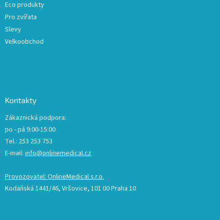
Eco produkty
Pro zvířata
Slevy
Velkoobchod
Kontakty
Zákaznická podpora:
po - pá 9:00-15:00
Tel.: 253 253 753
E-mail:
info@onlinemedical.cz
Provozovatel: OnlineMedical s.r.o.
Kodaňská 1441/46, Vršovice, 101 00 Praha 10