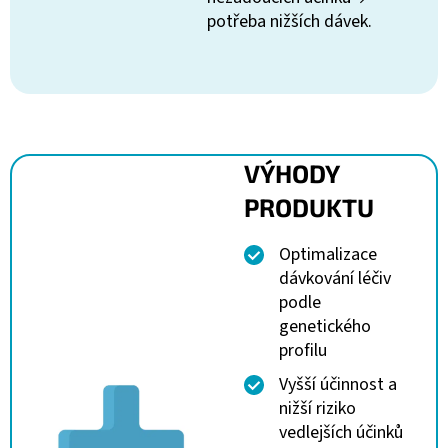
potřeba nižších dávek.
VÝHODY
PRODUKTU
Optimalizace
dávkování léčiv
podle
genetického
profilu
Vyšší účinnost a
nižší riziko
vedlejších účinků