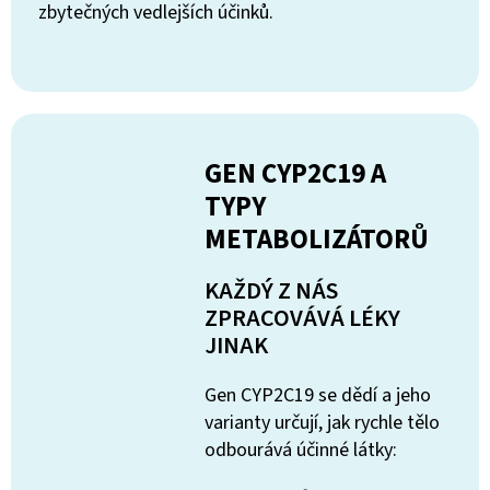
zbytečných vedlejších účinků.
GEN CYP2C19 A
TYPY
METABOLIZÁTORŮ
KAŽDÝ Z NÁS
ZPRACOVÁVÁ LÉKY
JINAK
Gen CYP2C19 se dědí a jeho
varianty určují, jak rychle tělo
odbourává účinné látky: