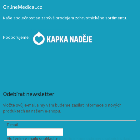
OnlineMedical.cz
Naše společnost se zabývá prodejem zdravotnického sortimentu.
Podporujeme:
Odebírat newsletter
Vložte svůj e-mail a my vám budeme zasílat informace o nových
produktech na našem e-shopu.
E-mail
Vložením e-mailu souhlasíte s
podmínkami ochrany osobních údajů