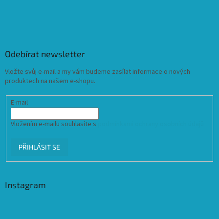
Odebírat newsletter
Vložte svůj e-mail a my vám budeme zasílat informace o nových
produktech na našem e-shopu.
E-mail
Vložením e-mailu souhlasíte s
podmínkami ochrany osobních údajů
PŘIHLÁSIT SE
Instagram