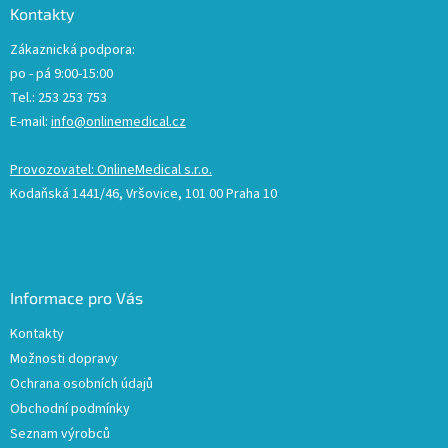
Kontakty
Zákaznická podpora:
po - pá 9:00-15:00
Tel.: 253 253 753
E-mail:
info@onlinemedical.cz
Provozovatel: OnlineMedical s.r.o.
Kodaňská 1441/46, Vršovice, 101 00 Praha 10
Informace pro Vás
Kontakty
Možnosti dopravy
Ochrana osobních údajů
Obchodní podmínky
Seznam výrobců