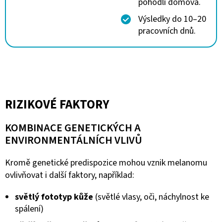
pohodlí domova.
Výsledky do 10–20
pracovních dnů.
RIZIKOVÉ FAKTORY
KOMBINACE GENETICKÝCH A
ENVIRONMENTÁLNÍCH VLIVŮ
Kromě genetické predispozice mohou vznik melanomu
ovlivňovat i další faktory, například:
světlý fototyp kůže
(světlé vlasy, oči, náchylnost ke
spálení)