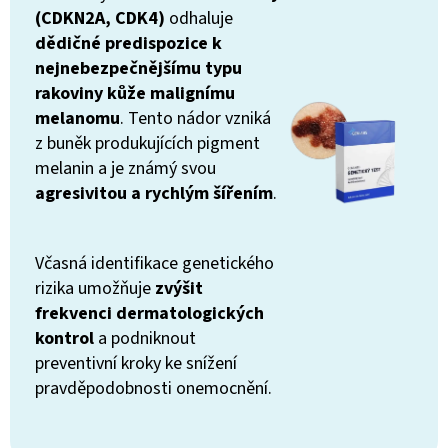
(CDKN2A, CDK4)
odhaluje
dědičné predispozice k
nejnebezpečnějšímu typu
rakoviny kůže malignímu
melanomu
. Tento nádor vzniká
z buněk produkujících pigment
melanin a je známý svou
agresivitou a rychlým šířením
.
Včasná identifikace genetického
rizika umožňuje
zvýšit
frekvenci dermatologických
kontrol
a podniknout
preventivní kroky ke snížení
pravděpodobnosti onemocnění.