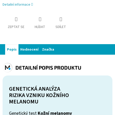
Detailní informace
ZEPTAT SE
HLÍDAT
SDÍLET
Popis
Hodnocení
Značka
DETAILNÍ POPIS PRODUKTU
GENETICKÁ ANALÝZA
RIZIKA VZNIKU KOŽNÍHO
MELANOMU
Genetický test
Kožní melanomy