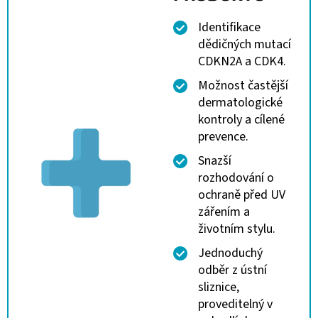
Identifikace
dědičných mutací
CDKN2A a CDK4.
Možnost častější
dermatologické
kontroly a cílené
prevence.
Snazší
rozhodování o
ochraně před UV
zářením a
životním stylu.
Jednoduchý
odběr z ústní
sliznice,
proveditelný v