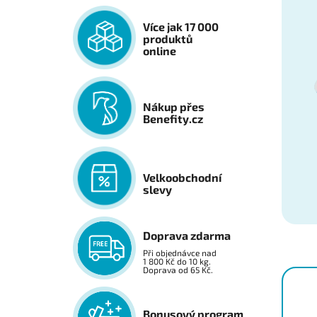
Více jak 17 000
produktů
online
Nákup přes
Benefity.cz
Velkoobchodní
slevy
Doprava zdarma
Při objednávce nad
1 800 Kč do 10 kg.
Doprava od 65 Kč.
Bonusový program