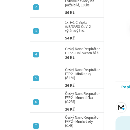
a
Fóliové návleky na
paže bílé, 100ks
n
86 Kč
e
l
1x 3v1 Chřipka
A/B/SARS-CoV-2
výtěrový test
54 Kč
Český NanoRespirátor
FFP2 - Halloween bílá
26 Kč
Český NanoRespirátor
FFP2 - Minikapky
(č.150)
26 Kč
Pop
Český NanoRespirátor
FFP2 - Minisrdíčka
(č.238)
26 Kč
Český NanoRespirátor
FFP2 - Minihvězdy
(č.43)