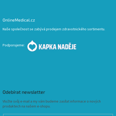
OnlineMedical.cz
Naše společnost se zabývá prodejem zdravotnického sortimentu.
Podporujeme:
Odebírat newsletter
Vložte svůj e-mail a my vám budeme zasílat informace o nových
produktech na našem e-shopu.