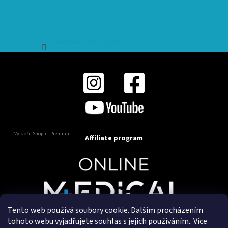
Sledovat na Instagramu
Vytvořil Shoptet Premium
Affiliate program
Tento web používá soubory cookie. Dalším procházením
Copyright 2025
OnlineMedical.cz
. Všechna práva
tohoto webu vyjadřujete souhlas s jejich používáním.. Více