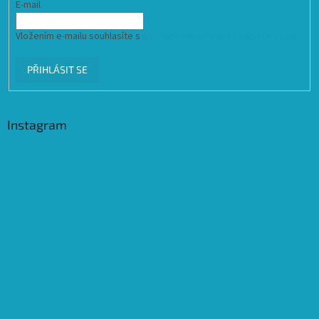
E-mail
Vložením e-mailu souhlasíte s
podmínkami ochrany osobních údajů
PŘIHLÁSIT SE
Instagram