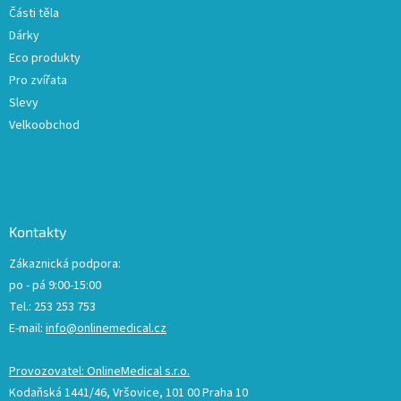
Části těla
Dárky
Eco produkty
Pro zvířata
Slevy
Velkoobchod
Kontakty
Zákaznická podpora:
po - pá 9:00-15:00
Tel.: 253 253 753
E-mail:
info@onlinemedical.cz
Provozovatel: OnlineMedical s.r.o.
Kodaňská 1441/46, Vršovice, 101 00 Praha 10